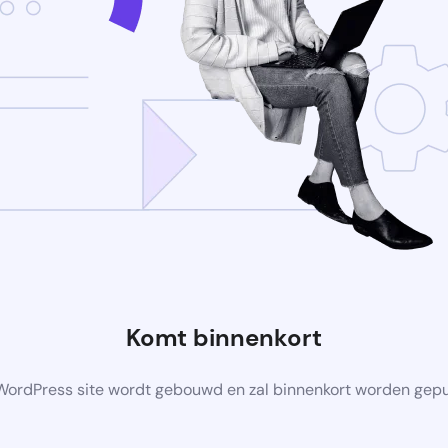
Komt binnenkort
ordPress site wordt gebouwd en zal binnenkort worden gep